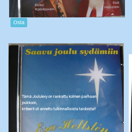
Osta
Tämä Joululevy on rankattu kolmen parhaan
joukkoon,
kriteerit oli annettu tulkinnallisista taidoista!!