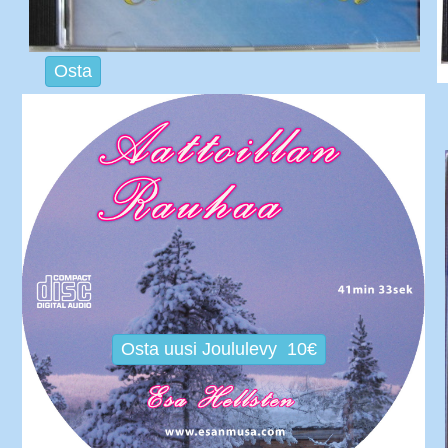
Osta
Osta uusi Joululevy 10€