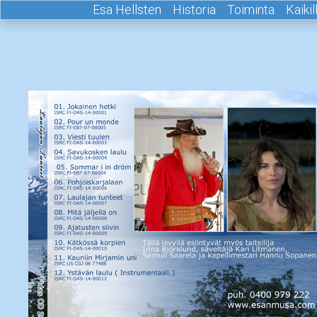
Esa Hellsten
Historia
Toiminta
Kaiki