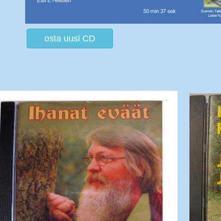
osta uusi CD