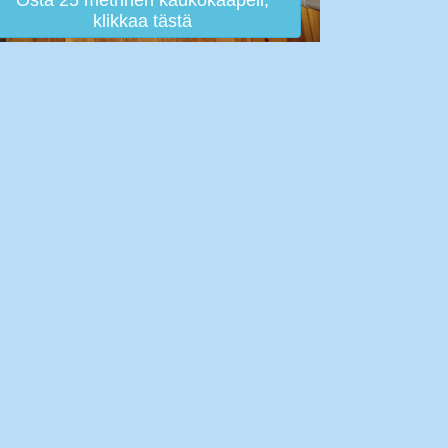
Osta 25 metrinen kaukokaapeli,
klikkaa tästä